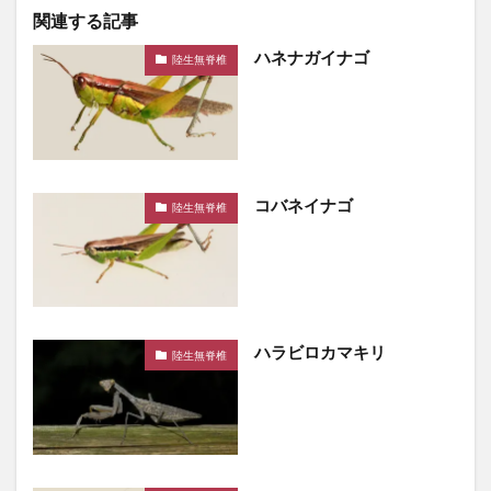
関連する記事
ハネナガイナゴ
陸生無脊椎
コバネイナゴ
陸生無脊椎
ハラビロカマキリ
陸生無脊椎