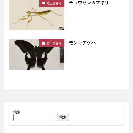
チョウセンカマキリ
陸生無脊椎
モンキアゲハ
陸生無脊椎
検索
検索