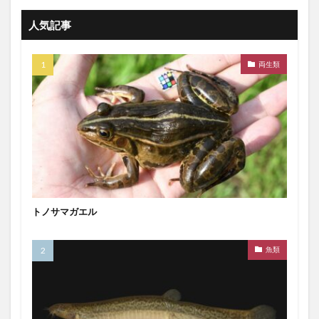
人気記事
両生類
トノサマガエル
魚類