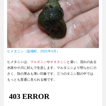
ヒメタニシ（益城町、2021年5月）
ヒメタニシは、
マルタニシ
や
オオタニシ
と違い、流れのある
水路や小川に好んで生息します。マルタニシより明らかに小
さく、殻の厚みも薄い印象です。三つのタニシ類の中では、
もっとも普通に見られる種です。