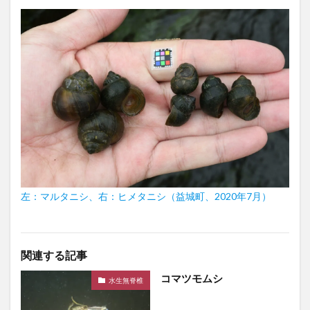
左：マルタニシ、右：ヒメタニシ（益城町、2020年7月）
関連する記事
コマツモムシ
水生無脊椎