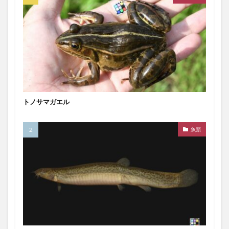
トノサマガエル
魚類