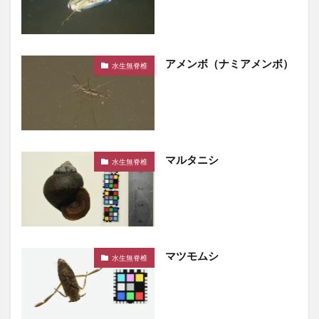
アメンボ（ナミアメンボ）
水生無脊椎
マルタニシ
水生無脊椎
マツモムシ
水生無脊椎