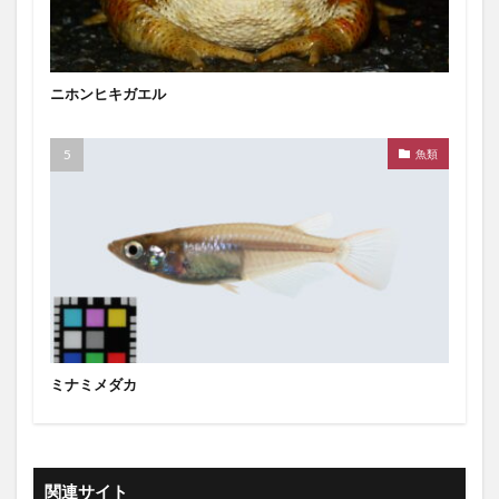
ニホンヒキガエル
魚類
ミナミメダカ
関連サイト