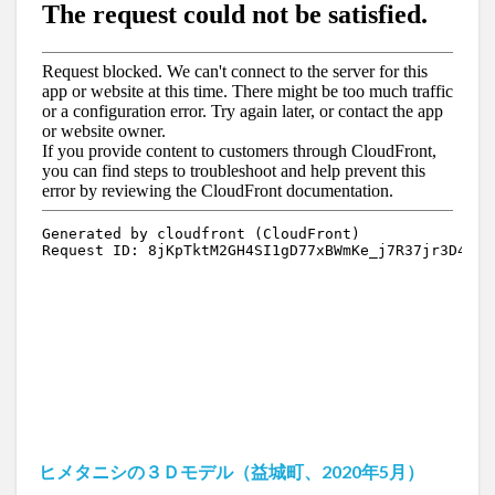
ヒメタニシの３Ｄモデル（益城町、2020年5月）