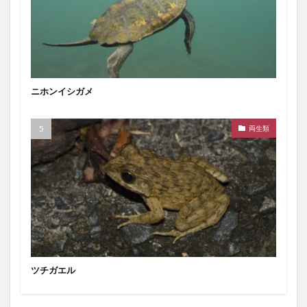
ニホンイシガメ
両生類
ツチガエル