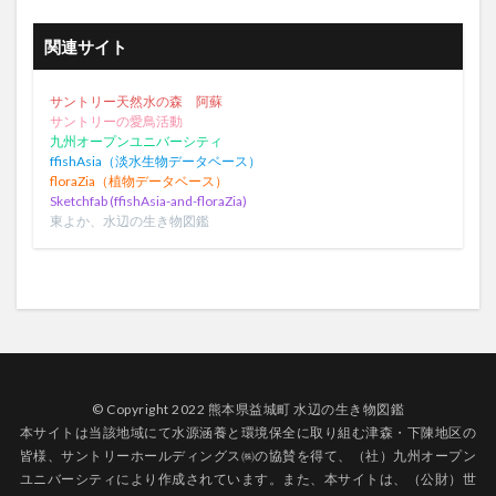
関連サイト
サントリー天然水の森 阿蘇
サントリーの愛鳥活動
九州オープンユニバーシティ
ffishAsia（淡水生物データベース）
floraZia（植物データベース）
Sketchfab (ffishAsia-and-floraZia)
東よか、水辺の生き物図鑑
© Copyright 2022 熊本県益城町 水辺の生き物図鑑
本サイトは当該地域にて水源涵養と環境保全に取り組む津森・下陳地区の
皆様、サントリーホールディングス㈱の協賛を得て、（社）九州オープン
ユニバーシティにより作成されています。また、本サイトは、（公財）世