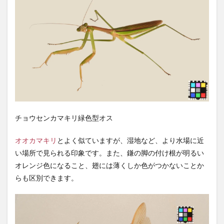
チョウセンカマキリ緑色型オス
オオカマキリ
とよく似ていますが、湿地など、より水場に近
い場所で見られる印象です。また、鎌の脚の付け根が明るい
オレンジ色になること、翅には薄くしか色がつかないことか
らも区別できます。