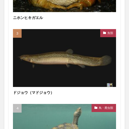
ニホンヒキガエル
魚類
ドジョウ（マドジョウ）
鳥・爬虫類