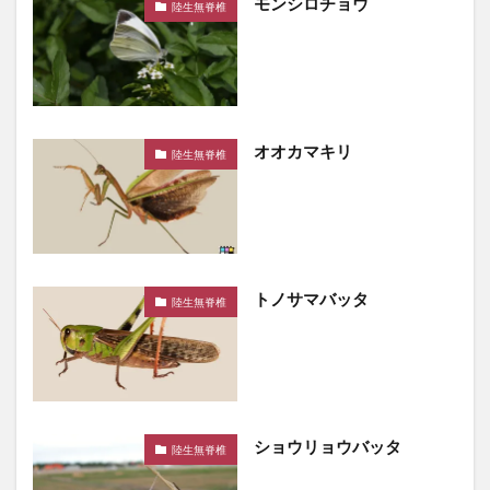
モンシロチョウ
陸生無脊椎
オオカマキリ
陸生無脊椎
トノサマバッタ
陸生無脊椎
ショウリョウバッタ
陸生無脊椎