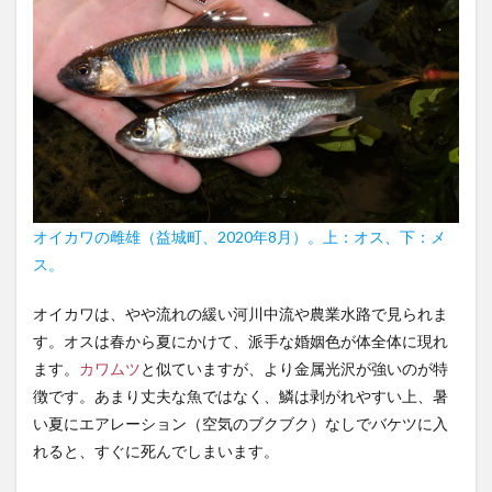
オイカワの雌雄（益城町、2020年8月）。上：オス、下：メ
ス。
オイカワは、やや流れの緩い河川中流や農業水路で見られま
す。オスは春から夏にかけて、派手な婚姻色が体全体に現れ
ます。
カワムツ
と似ていますが、より金属光沢が強いのが特
徴です。あまり丈夫な魚ではなく、鱗は剥がれやすい上、暑
い夏にエアレーション（空気のブクブク）なしでバケツに入
れると、すぐに死んでしまいます。