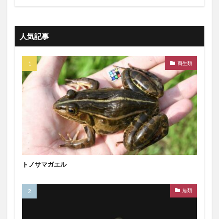
人気記事
両生類
トノサマガエル
魚類