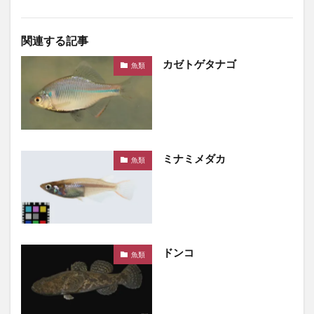
関連する記事
カゼトゲタナゴ
魚類
ミナミメダカ
魚類
ドンコ
魚類