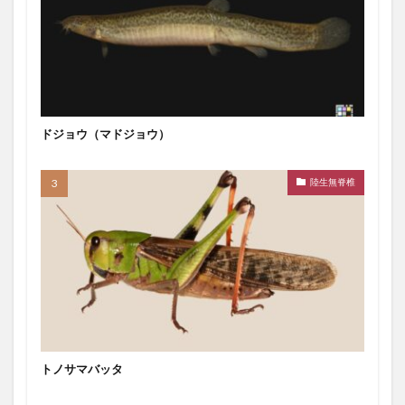
ドジョウ（マドジョウ）
陸生無脊椎
トノサマバッタ