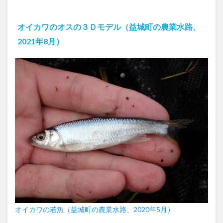
オイカワのオスの３Ｄモデル（益城町の農業水路、
2021年8月）
オイカワの若魚（益城町の農業水路、2020年5月）