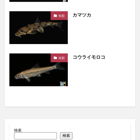
カマツカ
魚類
コウライモロコ
魚類
検索
検索